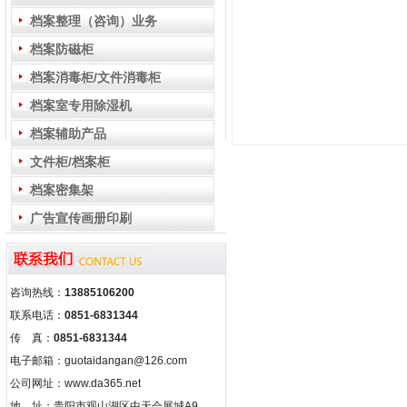
档案整理（咨询）业务
档案防磁柜
档案消毒柜/文件消毒柜
档案室专用除湿机
档案辅助产品
文件柜/档案柜
档案密集架
广告宣传画册印刷
咨询热线：
13885106200
联系电话：
0851-6831344
传 真：
0851-6831344
电子邮箱：guotaidangan@126.com
公司网址：www.da365.net
地 址：贵阳市观山湖区中天会展城A9