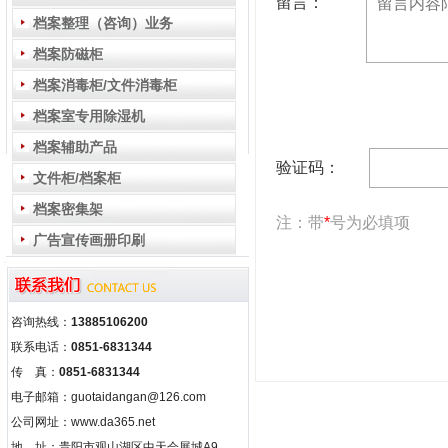
留言：
档案整理（咨询）业务
档案防磁柜
档案消毒柜/文件消毒柜
档案室专用除湿机
档案辅助产品
验证码：
文件柜/档案柜
档案密集架
注：带
*
号为必填项
广告宣传画册印刷
咨询热线：
13885106200
联系电话：
0851-6831344
传 真：
0851-6831344
电子邮箱：guotaidangan@126.com
公司网址：www.da365.net
地 址：贵阳市观山湖区中天会展城A9