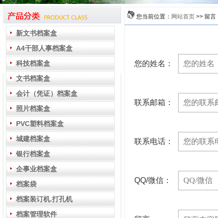
您当前位置：
网站首页
>> 留言
新文书档案盒
A4干部人事档案盒
科技档案盒
您的姓名：
文书档案盒
会计（凭证）档案盒
联系邮箱：
照片档案盒
PVC塑料档案盒
城建档案盒
联系电话：
银行档案盒
企事业档案盒
QQ/微信：
档案袋
档案装订机.打孔机
档案管理软件