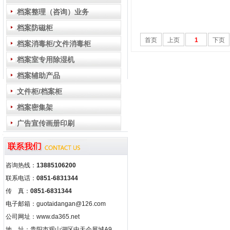
档案整理（咨询）业务
档案防磁柜
首页
上页
1
下页
档案消毒柜/文件消毒柜
档案室专用除湿机
档案辅助产品
文件柜/档案柜
档案密集架
广告宣传画册印刷
咨询热线：
13885106200
联系电话：
0851-6831344
传 真：
0851-6831344
电子邮箱：guotaidangan@126.com
公司网址：www.da365.net
地 址：贵阳市观山湖区中天会展城A9