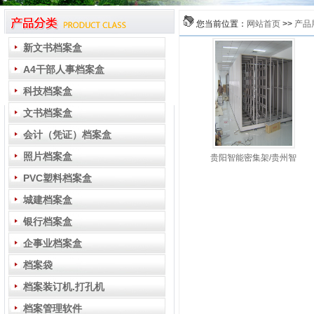
您当前位置：
网站首页
>>
产品
新文书档案盒
A4干部人事档案盒
科技档案盒
文书档案盒
会计（凭证）档案盒
照片档案盒
贵阳智能密集架/贵州智
PVC塑料档案盒
城建档案盒
银行档案盒
企事业档案盒
档案袋
档案装订机.打孔机
档案管理软件