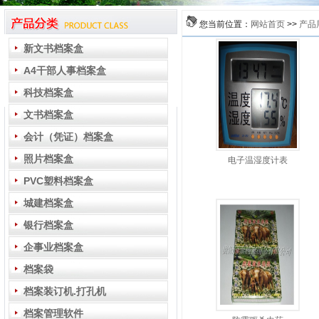
您当前位置：
网站首页
>>
产品
新文书档案盒
A4干部人事档案盒
科技档案盒
文书档案盒
会计（凭证）档案盒
照片档案盒
电子温湿度计表
PVC塑料档案盒
城建档案盒
银行档案盒
企事业档案盒
档案袋
档案装订机.打孔机
档案管理软件