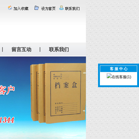
留言互动
联系我们
客 服 中 心
在线客服(1)