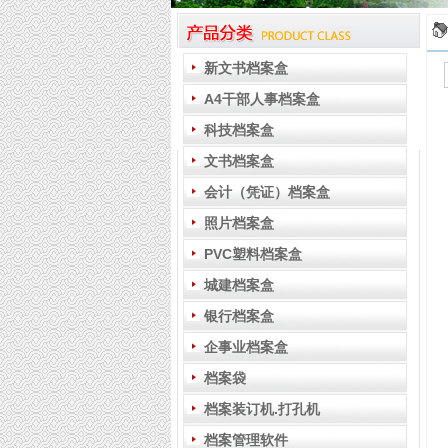
新文书档案盒
A4干部人事档案盒
科技档案盒
文书档案盒
会计（凭证）档案盒
照片档案盒
PVC塑料档案盒
城建档案盒
银行档案盒
企事业档案盒
档案袋
档案装订机.打孔机
档案管理软件