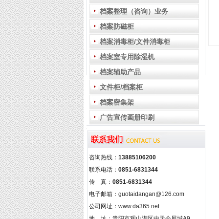
档案整理（咨询）业务
档案防磁柜
档案消毒柜/文件消毒柜
档案室专用除湿机
档案辅助产品
文件柜/档案柜
档案密集架
广告宣传画册印刷
咨询热线：
13885106200
联系电话：
0851-6831344
传 真：
0851-6831344
电子邮箱：guotaidangan@126.com
公司网址：www.da365.net
地 址：贵阳市观山湖区中天会展城A9