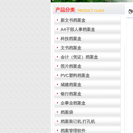
新文书档案盒
A4干部人事档案盒
科技档案盒
文书档案盒
会计（凭证）档案盒
照片档案盒
PVC塑料档案盒
城建档案盒
银行档案盒
企事业档案盒
档案袋
档案装订机.打孔机
档案管理软件