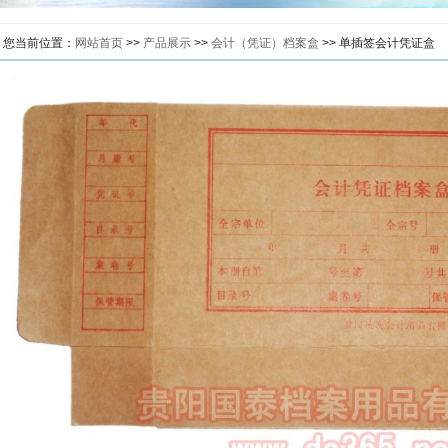
您当前位置：
网站首页
>>
产品展示
>>
会计（凭证）档案盒
>> 单插签会计凭证盒