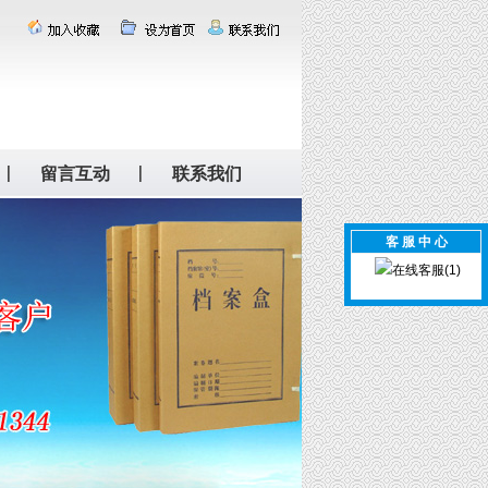
留言互动
联系我们
客 服 中 心
在线客服(1)