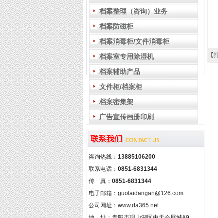
档案整理（咨询）业务
档案防磁柜
档案消毒柜/文件消毒柜
【
档案室专用除湿机
档案辅助产品
文件柜/档案柜
档案密集架
广告宣传画册印刷
咨询热线：
13885106200
联系电话：
0851-6831344
传 真：
0851-6831344
电子邮箱：guotaidangan@126.com
公司网址：www.da365.net
地 址：贵阳市观山湖区中天会展城A9